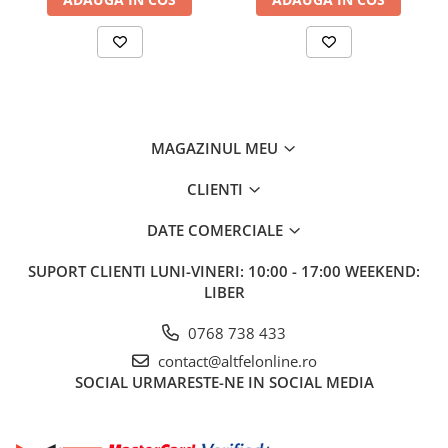
MAGAZINUL MEU
CLIENTI
DATE COMERCIALE
SUPORT CLIENTI
LUNI-VINERI: 10:00 - 17:00 WEEKEND:
LIBER
0768 738 433
contact@altfelonline.ro
SOCIAL
URMARESTE-NE IN SOCIAL MEDIA