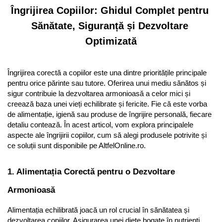
Îngrijirea Copiilor: Ghidul Complet pentru 
Sănătate, Siguranță și Dezvoltare 
Optimizată
Îngrijirea corectă a copiilor este una dintre prioritățile principale 
pentru orice părinte sau tutore. Oferirea unui mediu sănătos și 
sigur contribuie la dezvoltarea armonioasă a celor mici și 
creează baza unei vieți echilibrate și fericite. Fie că este vorba 
de alimentație, igienă sau produse de îngrijire personală, fiecare 
detaliu contează. În acest articol, vom explora principalele 
aspecte ale îngrijirii copiilor, cum să alegi produsele potrivite și 
ce soluții sunt disponibile pe AltfelOnline.ro.
1. Alimentația Corectă pentru o Dezvoltare 
Armonioasă
Alimentația echilibrată joacă un rol crucial în sănătatea și 
dezvoltarea copiilor. Asigurarea unei diete bogate în nutrienți 