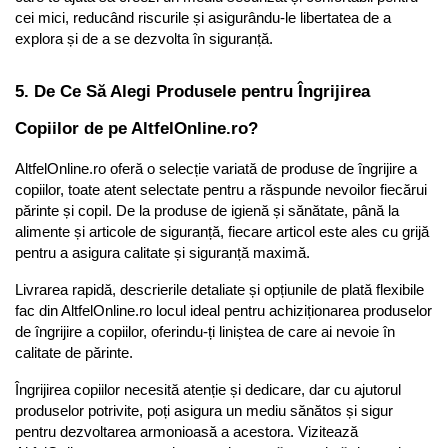
cei mici, reducând riscurile și asigurându-le libertatea de a 
explora și de a se dezvolta în siguranță.
5. De Ce Să Alegi Produsele pentru Îngrijirea 
Copiilor de pe AltfelOnline.ro?
AltfelOnline.ro oferă o selecție variată de produse de îngrijire a 
copiilor, toate atent selectate pentru a răspunde nevoilor fiecărui 
părinte și copil. De la produse de igienă și sănătate, până la 
alimente și articole de siguranță, fiecare articol este ales cu grijă 
pentru a asigura calitate și siguranță maximă.
Livrarea rapidă, descrierile detaliate și opțiunile de plată flexibile 
fac din AltfelOnline.ro locul ideal pentru achiziționarea produselor 
de îngrijire a copiilor, oferindu-ți liniștea de care ai nevoie în 
calitate de părinte.
Îngrijirea copiilor necesită atenție și dedicare, dar cu ajutorul 
produselor potrivite, poți asigura un mediu sănătos și sigur 
pentru dezvoltarea armonioasă a acestora. Vizitează 