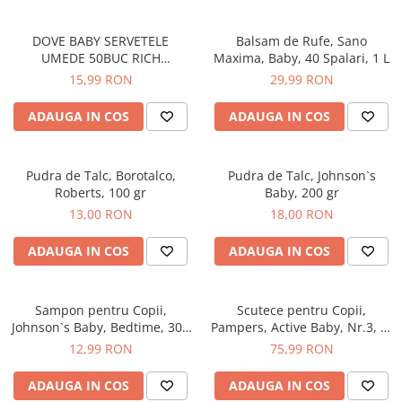
Epilare
Carlige Rufe
Solutii Curatare Mobila
Igiena Intima
Decoratiuni interior
Solutii Curatare Pardoseli
DOVE BABY SERVETELE
Balsam de Rufe, Sano
UMEDE 50BUC RICH
Maxima, Baby, 40 Spalari, 1 L
Absorbante
Hartie Igienica
Solutii Curatare Suprafete Diverse
MOISTURE
15,99 RON
29,99 RON
Absorbante Incontinenta
Ingrijire Incaltaminte
Solutii Desfundare Scurgeri
Absorbante Zilnice
ADAUGA IN COS
ADAUGA IN COS
Lavete si Bureti
Solutii Intretinere Textile
Lotiuni si Geluri Intime
Manusi Menaj
Universale
Scutece pentru Adulti
Rezerva Mop, Faras, Perie
Pudra de Talc, Borotalco,
Pudra de Talc, Johnson`s
Servetele Intime
Roberts, 100 gr
Baby, 200 gr
Saci Menajeri
Servetele Umede pentru Adulti
13,00 RON
18,00 RON
Igiena Orala
ADAUGA IN COS
ADAUGA IN COS
Apa de Gura
Pasta de Dinti
Periuta de Dinti
Sampon pentru Copii,
Scutece pentru Copii,
Ingrijire Buze
Johnson`s Baby, Bedtime, 300
Pampers, Active Baby, Nr.3, 6-
ml
10 Kg, 54 buc
12,99 RON
75,99 RON
Ingrijirea Parului
Balsam de Par
ADAUGA IN COS
ADAUGA IN COS