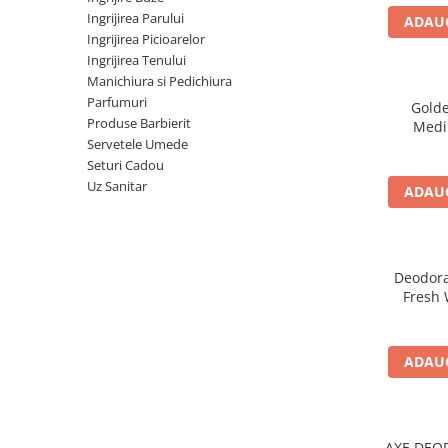
Detergent Pudra Automat
Ingrijirea Parului
ADAUG
Ingrijirea Picioarelor
Detergent Lichid
Ingrijirea Tenului
Detergent Pudra Manual
Manichiura si Pedichiura
Parfumuri
Detergent Lichid Gel
Golde
Produse Barbierit
Medi
Inalbitor Rufe
Servetele Umede
Intretinere Masina de Spalat Rufe
Seturi Cadou
Uz Sanitar
ADAUG
Servetele Captare Culori
Solutie Pete
Detergent Vase
Deodora
Diverse
Fresh
Bidoane si canistre
Lemongr
Gratare
ADAUG
Incubatoare
Lampi solare
Unelte
AXE DEO