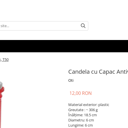
, T50
Candela cu Capac Anti
Oti
12,00 RON
Material exterior: plastic
Greutate : ~ 306 g
Înălţime: 18.5 cm
Diametru: 6 cm
Lungime: 6 cm