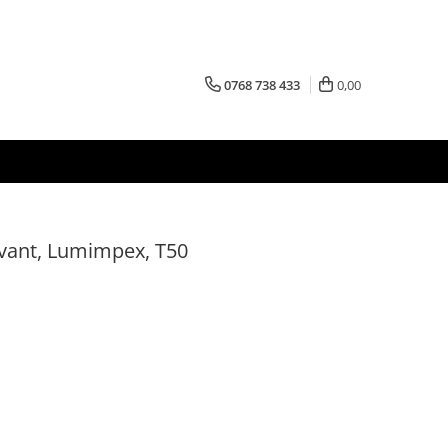
0768 738 433
0,00
vant, Lumimpex, T50