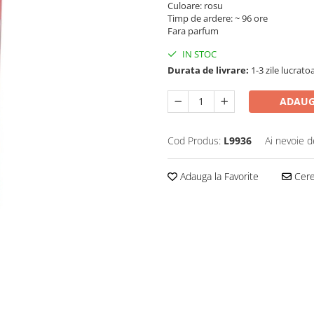
Culoare: rosu
Timp de ardere: ~ 96 ore
Fara parfum
IN STOC
Durata de livrare:
1-3 zile lucrato
ADAUG
Cod Produs:
L9936
Ai nevoie d
Adauga la Favorite
Cere 