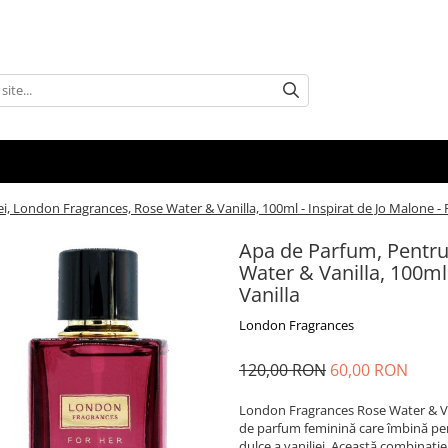
, London Fragrances, Rose Water & Vanilla, 100ml - Inspirat de Jo Malone - 
Apa de Parfum, Pentru
Water & Vanilla, 100ml
Vanilla
London Fragrances
120,00 RON
60,00 RON
London Fragrances Rose Water & Van
de parfum feminină care îmbină perf
dulce a vaniliei. Această combinație