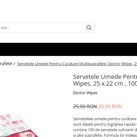
rafete /
Servetele Umede Pentru Curatare Multisuprafete, Doctor Wipes, 25
Servetele Umede Pentr
Wipes, 25 x 22 cm , 10
Doctor Wipes
25,00 RON
20,99 RON
Șervețelele umede pentru curățare
sunt ideale pentru îngrijirea rapidă 
conține 100 de șervețele suficient 
și alte suprafețe. Formula lor înde