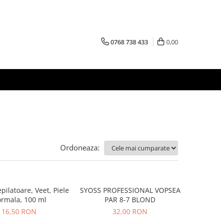
0768 738 433
0,00
Ordoneaza:
ilatoare, Veet, Piele
SYOSS PROFESSIONAL VOPSEA
rmala, 100 ml
PAR 8-7 BLOND
16,50 RON
32,00 RON