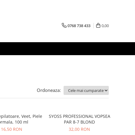
0768 738 433
0,00
Ordoneaza:
ilatoare, Veet, Piele
SYOSS PROFESSIONAL VOPSEA
rmala, 100 ml
PAR 8-7 BLOND
16,50 RON
32,00 RON