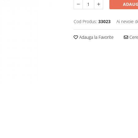
ADAUG
Cod Produs:
33023
Ai nevoie d
Adauga la Favorite
Cere 