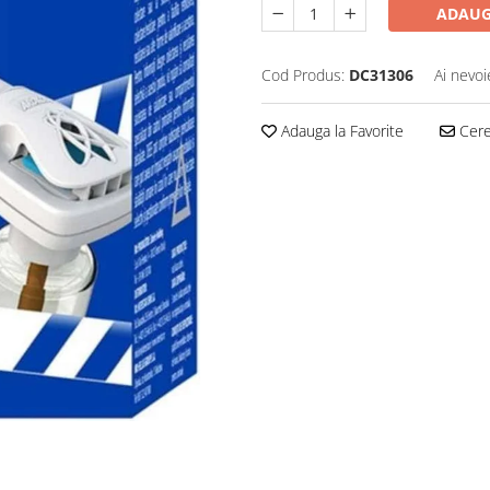
ADAUG
Cod Produs:
DC31306
Ai nevoi
Adauga la Favorite
Cere 