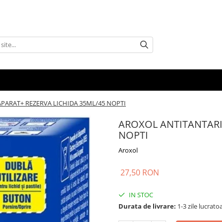
PARAT+ REZERVA LICHIDA 35ML/45 NOPTI
AROXOL ANTITANTARI
NOPTI
Aroxol
27,50 RON
IN STOC
Durata de livrare:
1-3 zile lucrato