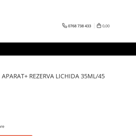
0768 738 433
0,00
 APARAT+ REZERVA LICHIDA 35ML/45
are