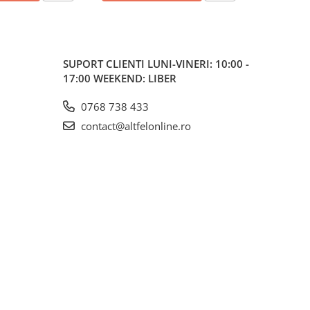
SUPORT CLIENTI
LUNI-VINERI: 10:00 -
17:00 WEEKEND: LIBER
0768 738 433
contact@altfelonline.ro