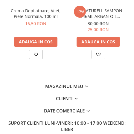
Crema Depilatoare, Veet,
BIO NATURELL SAMPON
-17%
Piele Normala, 100 ml
946ML ARGAN OIL
&COLLAGEN
16,50 RON
30,00 RON
25,00 RON
ADAUGA IN COS
ADAUGA IN COS
MAGAZINUL MEU
CLIENTI
DATE COMERCIALE
SUPORT CLIENTI
LUNI-VINERI: 10:00 - 17:00 WEEKEND:
LIBER