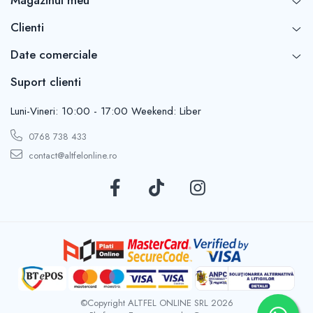
Magazinul meu
Clienti
Date comerciale
Suport clienti
Luni-Vineri: 10:00 - 17:00 Weekend: Liber
0768 738 433
contact@altfelonline.ro
©Copyright ALTFEL ONLINE SRL 2026