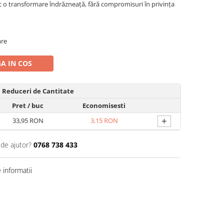
sc o transformare îndrăzneață, fără compromisuri în privința
are
A IN COS
Reduceri de Cantitate
Pret
/ buc
Economisesti
+
33,95 RON
3,15 RON
 de ajutor?
0768 738 433
informatii