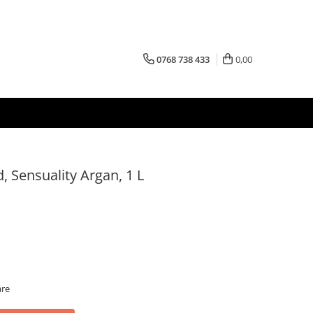
0768 738 433
0,00
 Sensuality Argan, 1 L
are