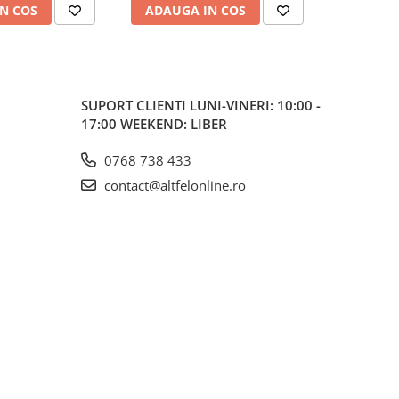
N COS
ADAUGA IN COS
ADAUG
SUPORT CLIENTI
LUNI-VINERI: 10:00 -
17:00 WEEKEND: LIBER
0768 738 433
contact@altfelonline.ro