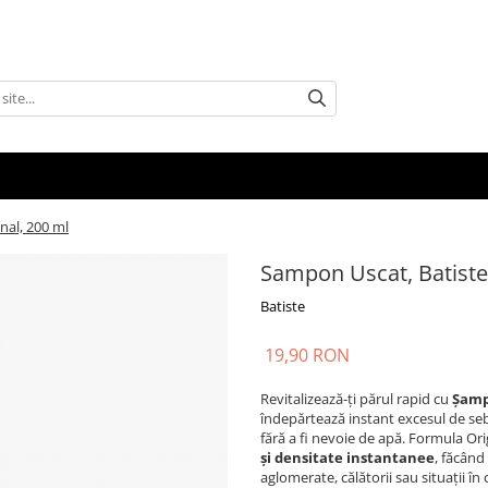
nal, 200 ml
Sampon Uscat, Batiste,
Batiste
19,90 RON
Revitalizează-ți părul rapid cu
Șamp
îndepărtează instant excesul de se
fără a fi nevoie de apă. Formula Ori
și densitate instantanee
, făcând
aglomerate, călătorii sau situații în