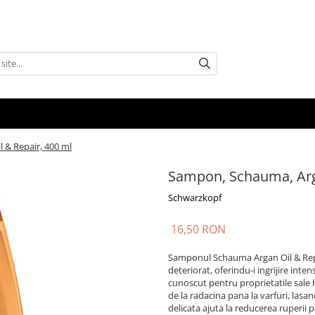
 & Repair, 400 ml
Sampon, Schauma, Arga
Schwarzkopf
16,50 RON
Samponul Schauma Argan Oil & Repair
deteriorat, oferindu-i ingrijire inte
cunoscut pentru proprietatile sale 
de la radacina pana la varfuri, lasa
delicata ajuta la reducerea ruperii p