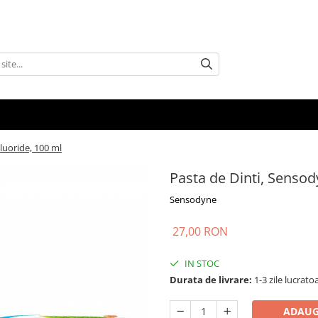
luoride, 100 ml
Pasta de Dinti, Sensod
Sensodyne
27,00 RON
IN STOC
Durata de livrare:
1-3 zile lucrato
ADAUG