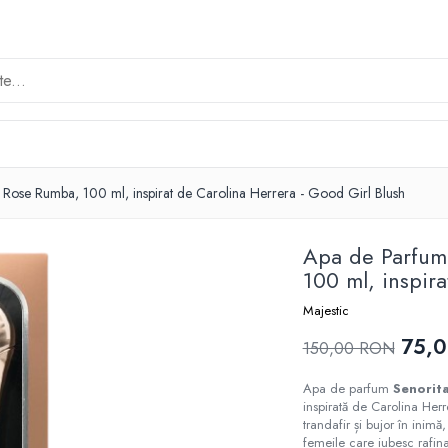
 Rose Rumba, 100 ml, inspirat de Carolina Herrera - Good Girl Blush
Apa de Parfum,
100 ml, inspir
Majestic
75,
150,00 RON
Apa de parfum
Senorit
inspirată de Carolina Herr
trandafir și bujor în inim
femeile care iubesc rafina