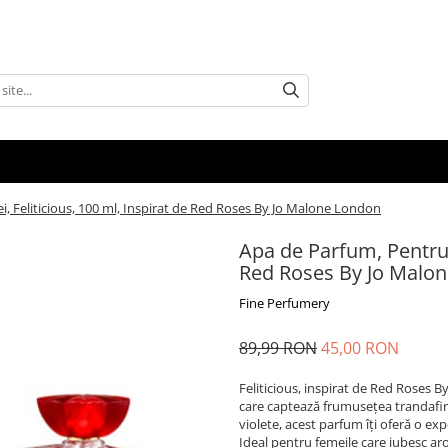
, Feliticious, 100 ml, Inspirat de Red Roses By Jo Malone London
Apa de Parfum, Pentru F
Red Roses By Jo Malo
Fine Perfumery
89,99 RON
45,00 RON
Feliticious, inspirat de Red Roses 
care captează frumusețea trandafiri
violete, acest parfum îți oferă o ex
Ideal pentru femeile care iubesc aro