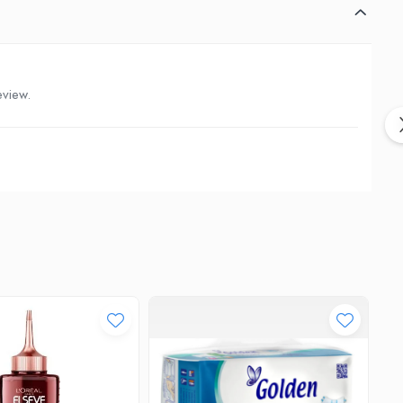
eview.