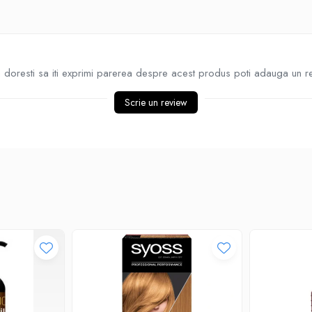
doresti sa iti exprimi parerea despre acest produs poti adauga un r
Scrie un review