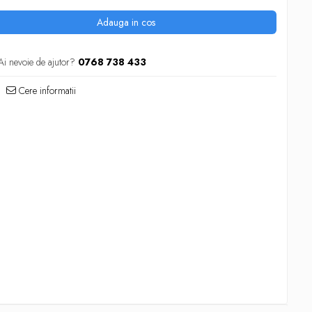
Adauga in cos
Ai nevoie de ajutor?
0768 738 433
Cere informatii