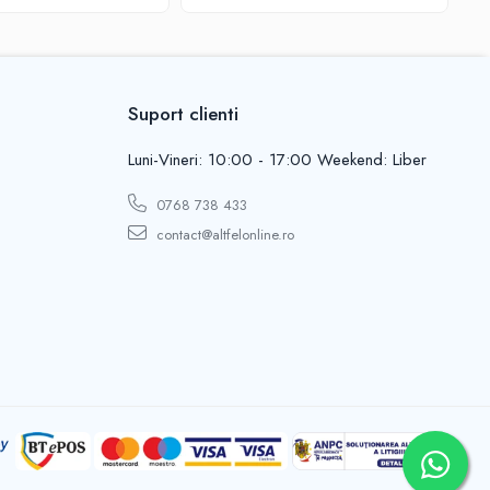
Suport clienti
Luni-Vineri: 10:00 - 17:00 Weekend: Liber
0768 738 433
contact@altfelonline.ro