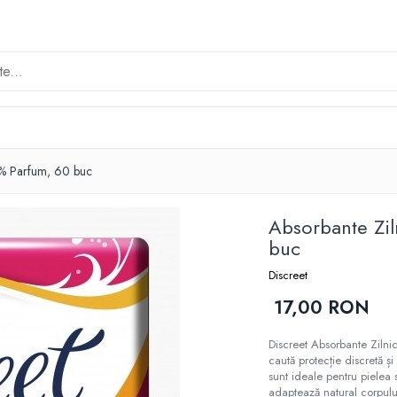
0% Parfum, 60 buc
Absorbante Zil
buc
Discreet
17,00 RON
Discreet Absorbante Ziln
caută protecție discretă și
sunt ideale pentru pielea se
adaptează natural corpului