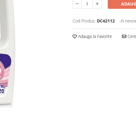
ADAUG
Cod Produs:
DC42112
Ai nevoi
Adauga la Favorite
Cere 