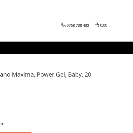
0768 738 433
0,00
 Sano Maxima, Power Gel, Baby, 20
are