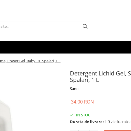
ma, Power Gel, Baby, 20 Spalari, 1 L
Detergent Lichid Gel,
Spalari, 1 L
Sano
34,00 RON
IN STOC
Durata de livrare:
1-3 zile lucrato