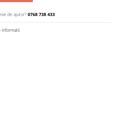
voie de ajutor?
0768 738 433
informatii