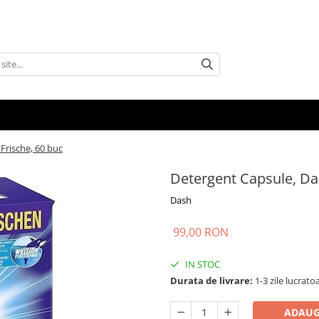
Frische, 60 buc
Detergent Capsule, Das
Dash
99,00 RON
IN STOC
Durata de livrare:
1-3 zile lucrato
ADAUG