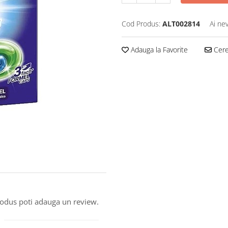
Cod Produs:
ALT002814
Ai ne
Adauga la Favorite
Cere 
produs poti adauga un review.