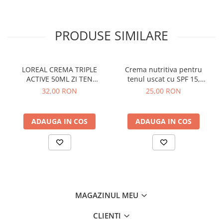
PRODUSE SIMILARE
LOREAL CREMA TRIPLE
Crema nutritiva pentru
ACTIVE 50ML ZI TEN
tenul uscat cu SPF 15,
NORMAL MIXT
Nivea, 50 ml
32,00 RON
25,00 RON
ADAUGA IN COS
ADAUGA IN COS
MAGAZINUL MEU
CLIENTI