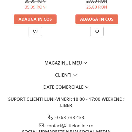
39,99 RON
27,00 RON
35,99 RON
25,00 RON
ADAUGA IN COS
ADAUGA IN COS
MAGAZINUL MEU
CLIENTI
DATE COMERCIALE
SUPORT CLIENTI
LUNI-VINERI: 10:00 - 17:00 WEEKEND:
LIBER
0768 738 433
contact@altfelonline.ro
SOCIAL
URMARESTE-NE IN SOCIAL MEDIA