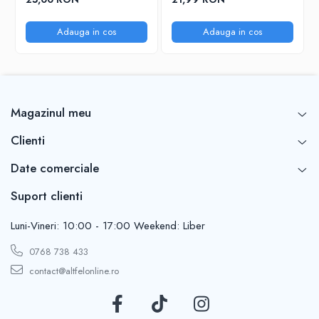
Adauga in cos
Adauga in cos
Magazinul meu
Clienti
Date comerciale
Suport clienti
Luni-Vineri: 10:00 - 17:00 Weekend: Liber
0768 738 433
contact@altfelonline.ro